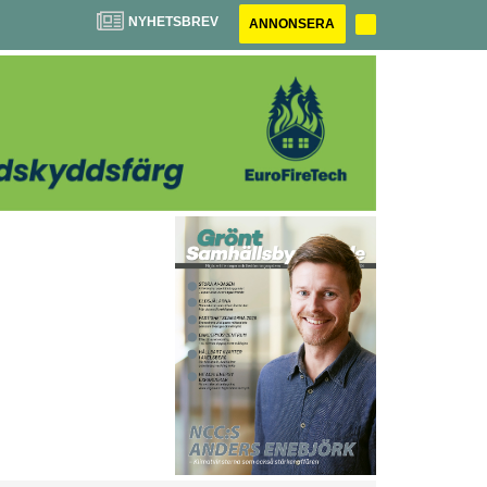
NYHETSBREV
ANNONSERA