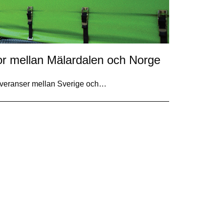
idor mellan Mälardalen och Norge
sleveranser mellan Sverige och…