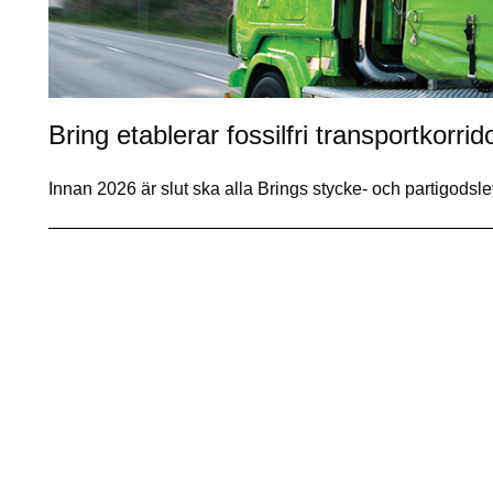
Bring etablerar fossilfri transportkorr
Innan 2026 är slut ska alla Brings stycke- och partigod