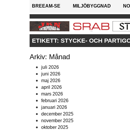
BREEAM-SE
MILJÖBYGGNAD
NO
ETIKETT:
STYCKE- OCH PARTI
Arkiv: Månad
juli 2026
juni 2026
maj 2026
april 2026
mars 2026
februari 2026
januari 2026
december 2025
november 2025
oktober 2025