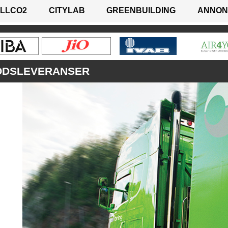
LLCO2
CITYLAB
GREENBUILDING
ANNON
GODSLEVERANSER