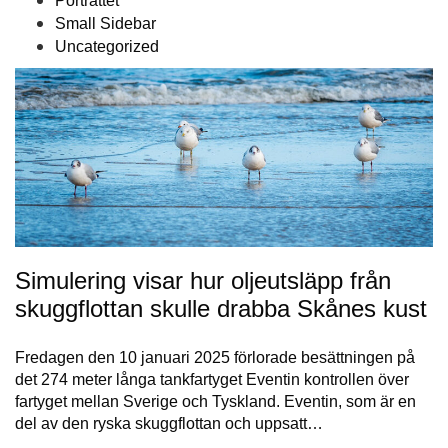
Porträttet
Small Sidebar
Uncategorized
Simulering visar hur oljeutsläpp från
skuggflottan skulle drabba Skånes kust
Fredagen den 10 januari 2025 förlorade besättningen på
det 274 meter långa tankfartyget Eventin kontrollen över
fartyget mellan Sverige och Tyskland. Eventin, som är en
del av den ryska skuggflottan och uppsatt…