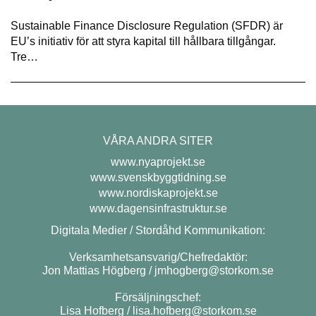
Sustainable Finance Disclosure Regulation (SFDR) är
EU’s initiativ för att styra kapital till hållbara tillgångar.
Tre…
VÅRA ANDRA SITER
www.nyaprojekt.se
www.svenskbyggtidning.se
www.nordiskaprojekt.se
www.dagensinfrastruktur.se
Digitala Medier / Stordåhd Kommunikation:
Verksamhetsansvarig/Chefredaktör:
Jon Mattias Högberg /
jmhogberg@storkom.se
Försäljningschef:
Lisa Hofberg /
lisa.hofberg@storkom.se