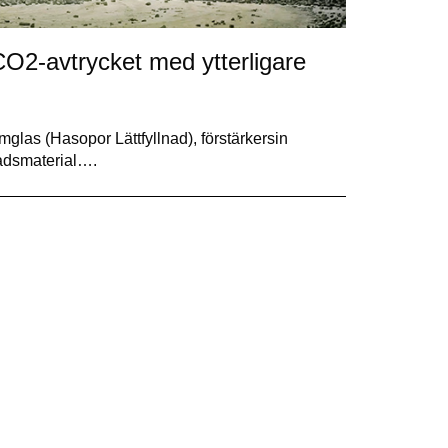
CO2-avtrycket med ytterligare
mglas (Hasopor Lättfyllnad), förstärkersin
nadsmaterial….