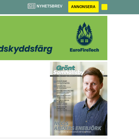
NYHETSBREV
ANNONSERA