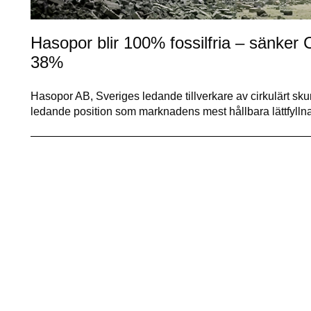
Hasopor blir 100% fossilfria – sänker 
38%
Hasopor AB, Sveriges ledande tillverkare av cirkulärt sku
ledande position som marknadens mest hållbara lättfyll