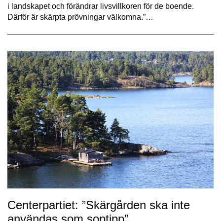
i landskapet och förändrar livsvillkoren för de boende.
Därför är skärpta prövningar välkomna.”…
Centerpartiet: ”Skärgården ska inte
användas som soptipp”