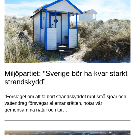
Miljöpartiet: ”Sverige bör ha kvar starkt
strandskydd”
”Förslaget om att ta bort strandskyddet runt små sjöar och
vattendrag försvagar allemans­rätten, hotar vår
gemensamma natur och tar…