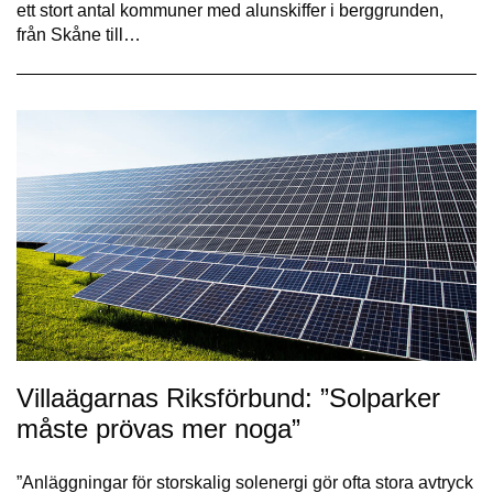
ett stort antal kommuner med alun­skiffer i berg­grunden,
från Skåne till…
Villaägarnas Riksförbund: ”Solparker
måste prövas mer noga”
”Anläggningar för storskalig solenergi gör ofta stora avtryck