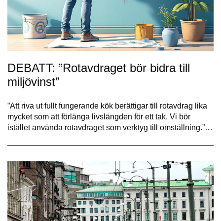
DEBATT: ”Rotavdraget bör bidra till
miljövinst”
”Att riva ut fullt fungerande kök berättigar till rotavdrag lika
mycket som att förlänga livslängden för ett tak. Vi bör
istället använda rotavdraget som verktyg till omställning.”…