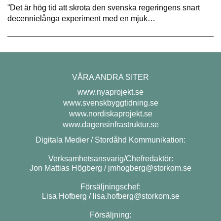
”Det är hög tid att skrota den svenska regeringens snart
decennie­långa experiment med en mjuk…
VÅRA ANDRA SITER
www.nyaprojekt.se
www.svenskbyggtidning.se
www.nordiskaprojekt.se
www.dagensinfrastruktur.se
Digitala Medier / Stordåhd Kommunikation:
Verksamhetsansvarig/Chefredaktör:
Jon Mattias Högberg /
jmhogberg@storkom.se
Försäljningschef:
Lisa Hofberg /
lisa.hofberg@storkom.se
Försäljning: