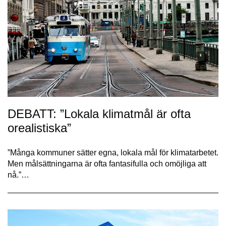
DEBATT: ”Lokala klimatmål är ofta
orealistiska”
”Många kommuner sätter egna, lokala mål för klimat­arbetet.
Men målsättningarna är ofta fantasifulla och omöjliga att
nå.”…