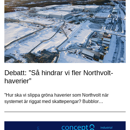
Debatt: ”Så hindrar vi fler Northvolt-
haverier”
”Hur ska vi slippa gröna haverier som Northvolt när
systemet är riggat med skatte­pengar? Bubblor…