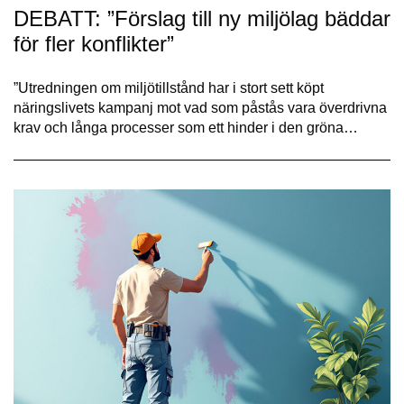
DEBATT: ”Förslag till ny miljölag bäddar
för fler konflikter”
”Utredningen om miljötillstånd har i stort sett köpt
näringslivets kampanj mot vad som påstås vara överdrivna
krav och långa processer som ett hinder i den gröna…