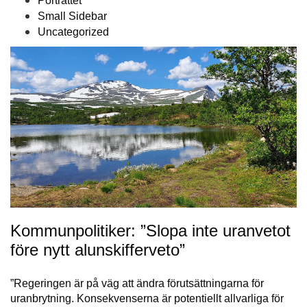
Porträttet
Small Sidebar
Uncategorized
Kommunpolitiker: ”Slopa inte uranvetot
före nytt alunskifferveto”
”Regeringen är på väg att ändra förutsättningarna för
uranbrytning. Konsekvenserna är potentiellt allvarliga för