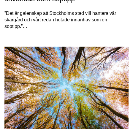
”Det är galenskap att Stockholms stad vill hantera vår
skärgård och vårt redan hotade innanhav som en
soptipp.”…