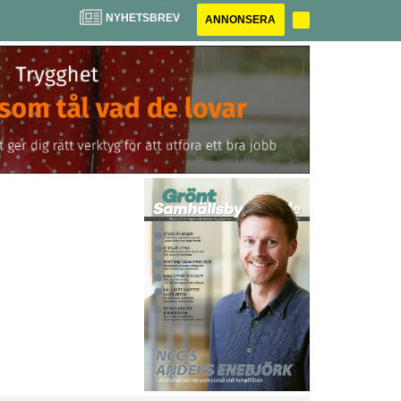
NYHETSBREV
ANNONSERA