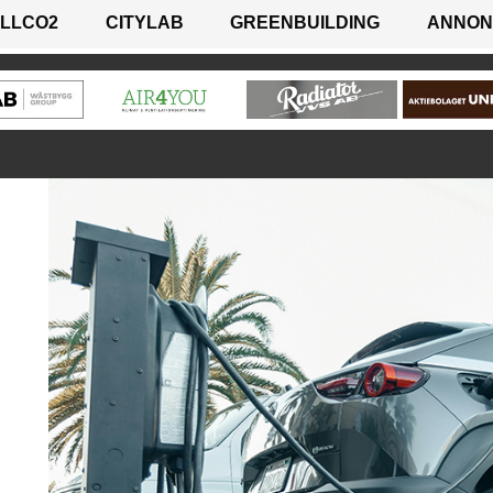
LLCO2
CITYLAB
GREENBUILDING
ANNON