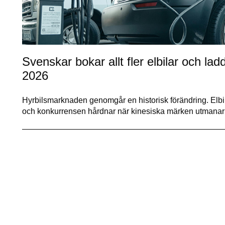
Svenskar bokar allt fler elbilar och la
2026
Hyrbilsmarknaden genomgår en historisk förändring. Elbila
och konkurrensen hårdnar när kinesiska märken utmanar 