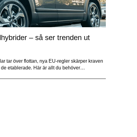
ddhybrider – så ser trenden ut
r tar över flottan, nya EU-regler skärper kraven
de etablerade. Här är allt du behöver…