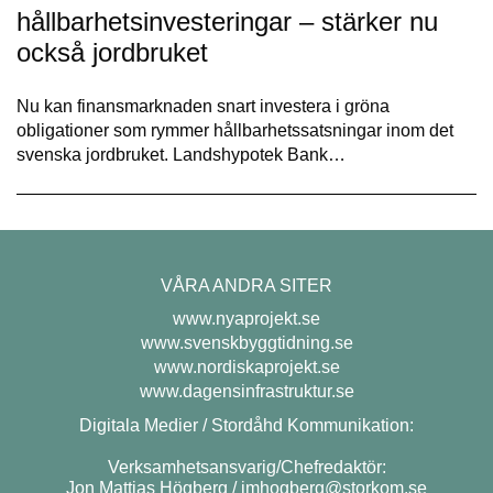
hållbarhetsinvesteringar – stärker nu
också jordbruket
Nu kan finansmarknaden snart investera i gröna
obligationer som rymmer hållbarhetssatsningar inom det
svenska jordbruket. Landshypotek Bank…
VÅRA ANDRA SITER
www.nyaprojekt.se
www.svenskbyggtidning.se
www.nordiskaprojekt.se
www.dagensinfrastruktur.se
Digitala Medier / Stordåhd Kommunikation:
Verksamhetsansvarig/Chefredaktör:
Jon Mattias Högberg /
jmhogberg@storkom.se