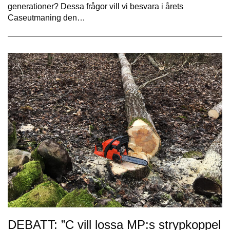
generationer? Dessa frågor vill vi besvara i årets
Caseutmaning den…
DEBATT: ”C vill lossa MP:s strypkoppel