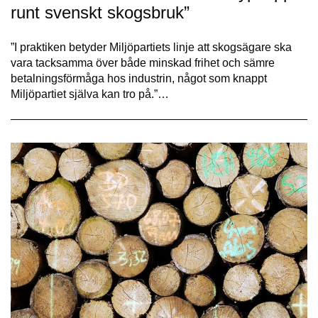
runt svenskt skogsbruk”
”I praktiken betyder Miljöpartiets linje att skogsägare ska
vara tacksamma över både minskad frihet och sämre
betalningsförmåga hos industrin, något som knappt
Miljöpartiet själva kan tro på.”…