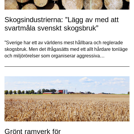
Skogsindustrierna: ”Lägg av med att
svartmåla svenskt skogsbruk”
”Sverige har ett av världens mest hållbara och reglerade
skogsbruk. Men det ifrågasätts med ett allt hårdare tonläge
och miljörörelser som organiserar aggressiva…
Grönt ramverk för