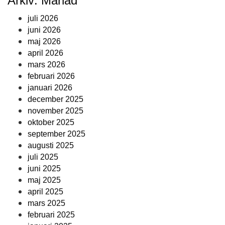
Arkiv: Månad
juli 2026
juni 2026
maj 2026
april 2026
mars 2026
februari 2026
januari 2026
december 2025
november 2025
oktober 2025
september 2025
augusti 2025
juli 2025
juni 2025
maj 2025
april 2025
mars 2025
februari 2025