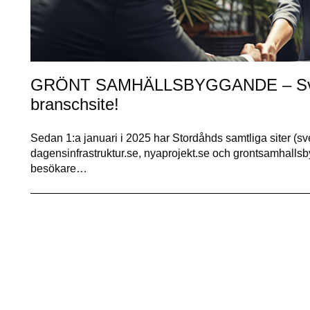
GRÖNT SAMHÄLLSBYGGANDE – Sver
branschsite!
Sedan 1:a januari i 2025 har Stordåhds samtliga siter (s
dagensinfrastruktur.se, nyaprojekt.se och grontsamhallsby
besökare…