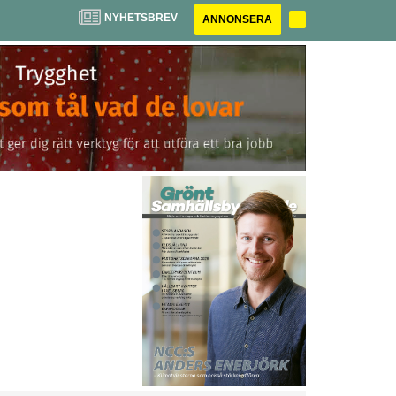
NYHETSBREV
ANNONSERA