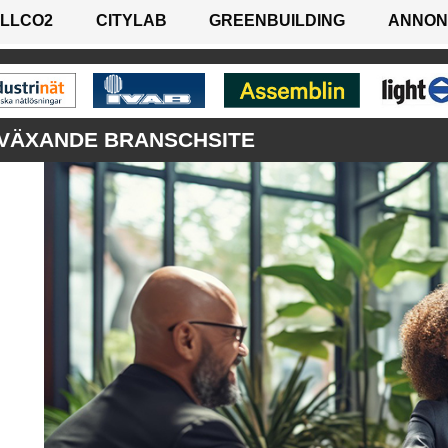
LLCO2
CITYLAB
GREENBUILDING
ANNON
 VÄXANDE BRANSCHSITE