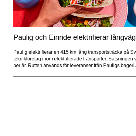
Paulig och Einride elektrifierar långväg
Paulig elektrifierar en 415 km lång transportsträcka på S
teknikföretag inom elektrifierade transporter. Satsninge
per år. Rutten används för leveranser från Pauligs bager