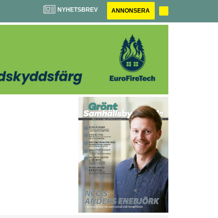
NYHETSBREV
ANNONSERA