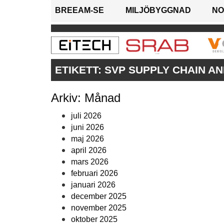
BREEAM-SE
MILJÖBYGGNAD
NO
ETIKETT:
SVP SUPPLY CHAIN AN
Arkiv: Månad
juli 2026
juni 2026
maj 2026
april 2026
mars 2026
februari 2026
januari 2026
december 2025
november 2025
oktober 2025