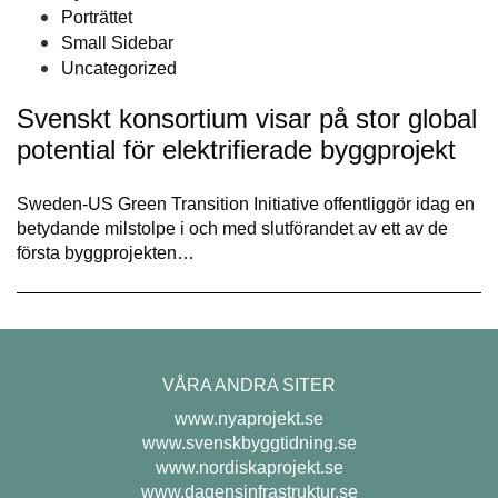
Porträttet
Small Sidebar
Uncategorized
Svenskt konsortium visar på stor global
potential för elektrifierade byggprojekt
Sweden-US Green Transition Initiative offentliggör idag en
betydande milstolpe i och med slutförandet av ett av de
första byggprojekten…
VÅRA ANDRA SITER
www.nyaprojekt.se
www.svenskbyggtidning.se
www.nordiskaprojekt.se
www.dagensinfrastruktur.se