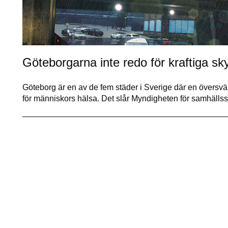
Göteborgarna inte redo för kraftiga skyf
Göteborg är en av de fem städer i Sverige där en översvä
för människors hälsa. Det slår Myndigheten för samhäll