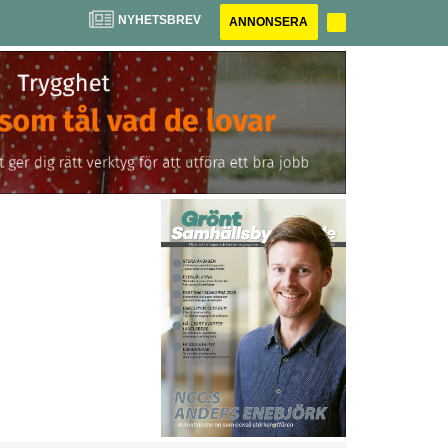
NYHETSBREV
ANNONSERA