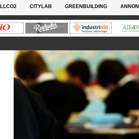
LLCO2
CITYLAB
GREENBUILDING
ANNON