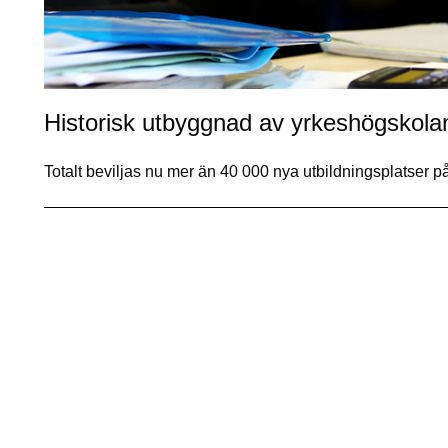
Historisk utbyggnad av yrkeshögskola
Totalt beviljas nu mer än 40 000 nya utbildningsplatser 