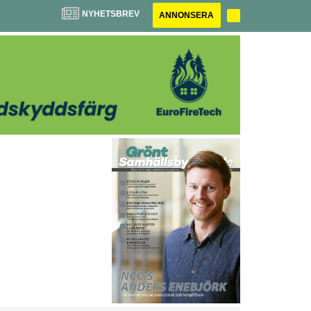
NYHETSBREV
ANNONSERA