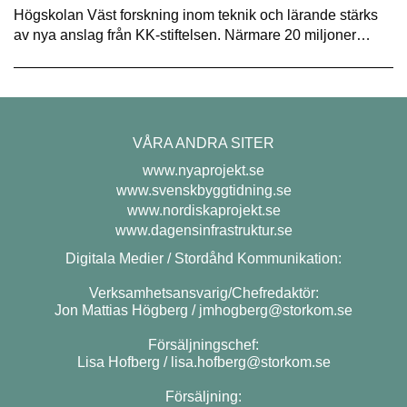
Högskolan Väst forskning inom teknik och lärande stärks
av nya anslag från KK-stiftelsen. Närmare 20 miljoner…
VÅRA ANDRA SITER
www.nyaprojekt.se
www.svenskbyggtidning.se
www.nordiskaprojekt.se
www.dagensinfrastruktur.se
Digitala Medier / Stordåhd Kommunikation:
Verksamhetsansvarig/Chefredaktör:
Jon Mattias Högberg /
jmhogberg@storkom.se
Försäljningschef:
Lisa Hofberg /
lisa.hofberg@storkom.se
Försäljning: