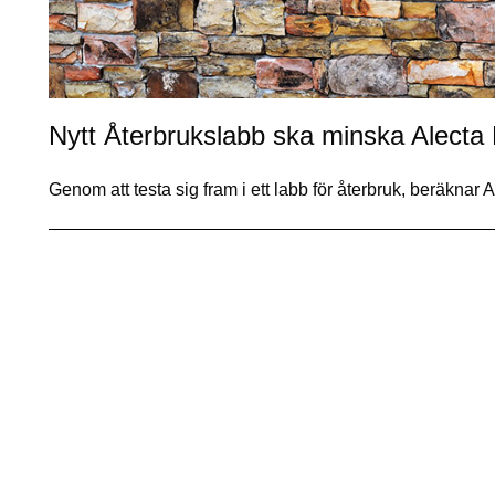
Nytt Återbrukslabb ska minska Alecta 
Genom att testa sig fram i ett labb för återbruk, beräknar