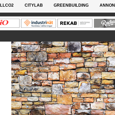
LLCO2
CITYLAB
GREENBUILDING
ANNON