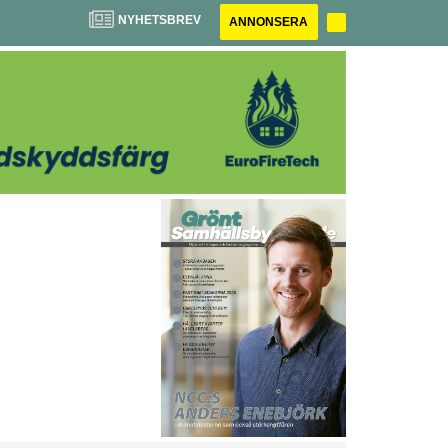
NYHETSBREV
ANNONSERA