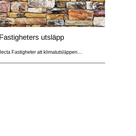
Fastigheters utsläpp
 Alecta Fastigheter att klimatutsläppen…