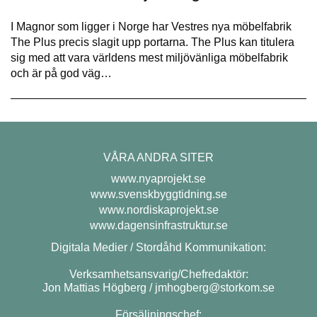
I Magnor som ligger i Norge har Vestres nya möbelfabrik
The Plus precis slagit upp portarna. The Plus kan titulera
sig med att vara världens mest miljövänliga möbelfabrik
och är på god väg…
VÅRA ANDRA SITER
www.nyaprojekt.se
www.svenskbyggtidning.se
www.nordiskaprojekt.se
www.dagensinfrastruktur.se
Digitala Medier / Stordåhd Kommunikation:
Verksamhetsansvarig/Chefredaktör:
Jon Mattias Högberg /
jmhogberg@storkom.se
Försäljningschef: