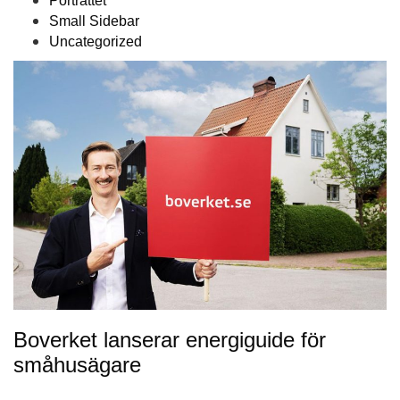
Porträttet
Small Sidebar
Uncategorized
Boverket lanserar energiguide för
småhusägare