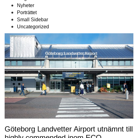
Nyheter
Porträttet
Small Sidebar
Uncategorized
Göteborg Landvetter Airport utnämnt till
highly commended inom ECO