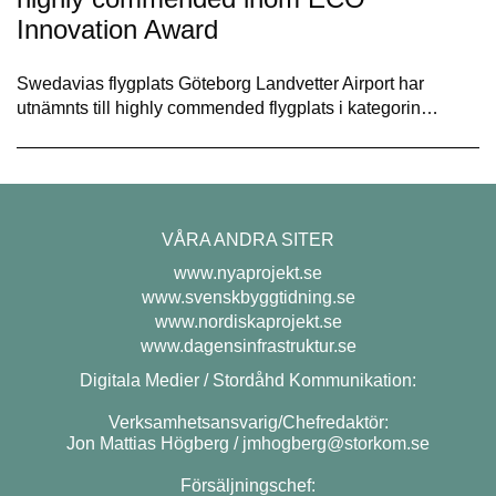
Innovation Award
Swedavias flygplats Göteborg Landvetter Airport har
utnämnts till highly commended flygplats i kategorin…
VÅRA ANDRA SITER
www.nyaprojekt.se
www.svenskbyggtidning.se
www.nordiskaprojekt.se
www.dagensinfrastruktur.se
Digitala Medier / Stordåhd Kommunikation:
Verksamhetsansvarig/Chefredaktör:
Jon Mattias Högberg /
jmhogberg@storkom.se
Försäljningschef: