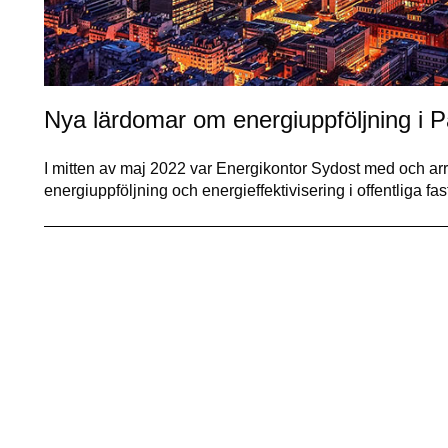
Nya lärdomar om energiuppföljning i P
I mitten av maj 2022 var Energikontor Sydost med och arra
energiuppföljning och energieffektivisering i offentliga 