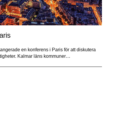
aris
ngerade en konferens i Paris för att diskutera
fastigheter. Kalmar läns kommuner…