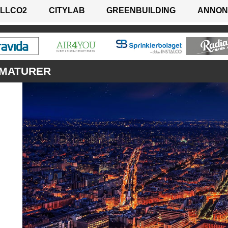
LLCO2
CITYLAB
GREENBUILDING
ANNON
RMATURER