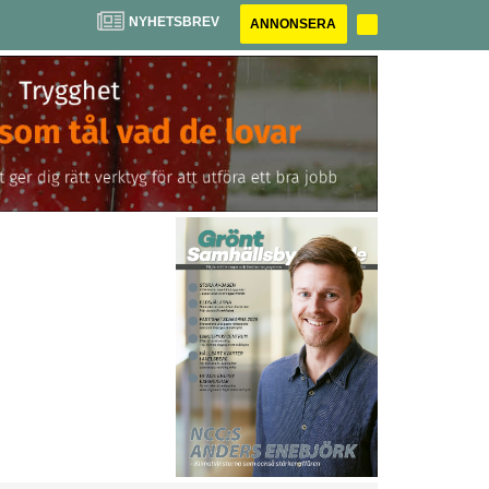
NYHETSBREV
ANNONSERA