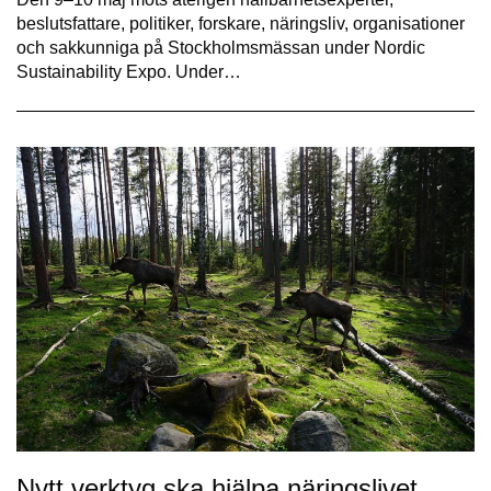
beslutsfattare, politiker, forskare, näringsliv, organisationer
och sakkunniga på Stockholmsmässan under Nordic
Sustainability Expo. Under…
Nytt verktyg ska hjälpa näringslivet