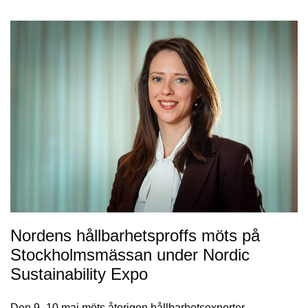
Nordens hållbarhetsproffs möts på
Stockholmsmässan under Nordic
Sustainability Expo
Den 9–10 maj möts återigen hållbarhetsexperter,