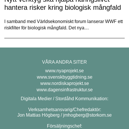
hantera risker kring biologisk mångfald
I samband med Världsekonomiskt forum lanserar WWF ett
riskfilter för biologisk mångfald. Det nya…
VÅRA ANDRA SITER
www.nyaprojekt.se
www.svenskbyggtidning.se
www.nordiskaprojekt.se
www.dagensinfrastruktur.se
Digitala Medier / Stordåhd Kommunikation:
Verksamhetsansvarig/Chefredaktör:
Jon Mattias Högberg /
jmhogberg@storkom.se
Försäljningschef: