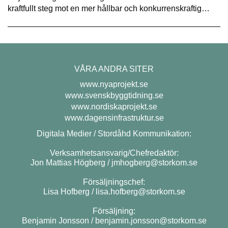
kraftfullt steg mot en mer hållbar och konkurrenskraftig…
VÅRA ANDRA SITER
www.nyaprojekt.se
www.svenskbyggtidning.se
www.nordiskaprojekt.se
www.dagensinfrastruktur.se
Digitala Medier / Stordåhd Kommunikation:
Verksamhetsansvarig/Chefredaktör:
Jon Mattias Högberg /
jmhogberg@storkom.se
Försäljningschef:
Lisa Hofberg /
lisa.hofberg@storkom.se
Försäljning:
Benjamin Jonsson /
benjamin.jonsson@storkom.se