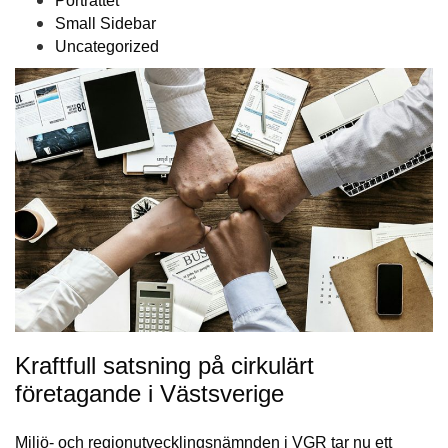
Porträttet
Small Sidebar
Uncategorized
Kraftfull satsning på cirkulärt
företagande i Västsverige
Miljö- och regionutvecklingsnämnden i VGR tar nu ett