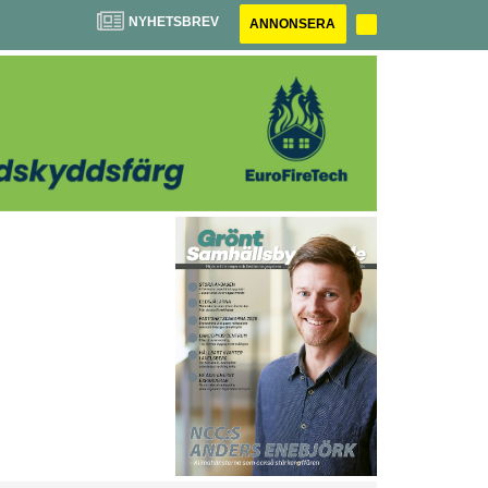
NYHETSBREV
ANNONSERA