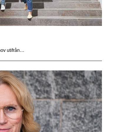
hov utifrån…