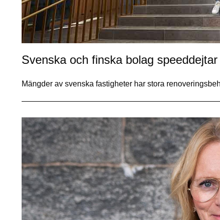
Svenska och finska bolag speeddejtar
Mängder av svenska fastigheter har stora renoveringsbe