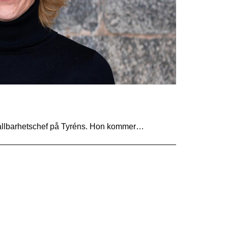
 hållbarhetschef på Tyréns. Hon kommer…