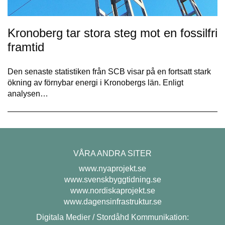
Kronoberg tar stora steg mot en fossilfri
framtid
Den senaste statistiken från SCB visar på en fortsatt stark
ökning av förnybar energi i Kronobergs län. Enligt
analysen…
VÅRA ANDRA SITER
www.nyaprojekt.se
www.svenskbyggtidning.se
www.nordiskaprojekt.se
www.dagensinfrastruktur.se
Digitala Medier / Stordåhd Kommunikation: