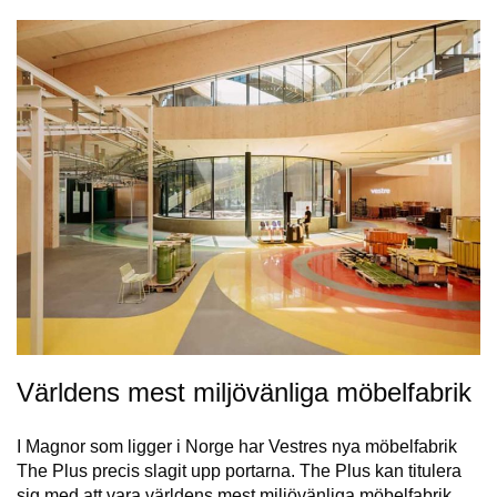
Världens mest miljövänliga möbelfabrik
I Magnor som ligger i Norge har Vestres nya möbelfabrik
The Plus precis slagit upp portarna. The Plus kan titulera
sig med att vara världens mest miljövänliga möbelfabrik