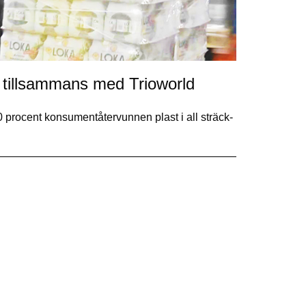
 tillsammans med Trioworld
0 procent konsumentåtervunnen plast i all sträck-