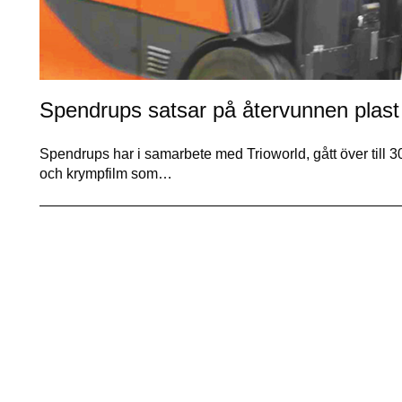
Spendrups satsar på återvunnen plast
Spendrups har i samarbete med Trioworld, gått över till 3
och krympfilm som…