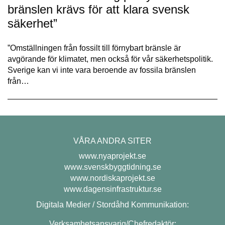
bränslen krävs för att klara svensk
säkerhet”
”Omställningen från fossilt till förnybart bränsle är
avgörande för klimatet, men också för vår säkerhetspolitik.
Sverige kan vi inte vara beroende av fossila bränslen
från…
VÅRA ANDRA SITER
www.nyaprojekt.se
www.svenskbyggtidning.se
www.nordiskaprojekt.se
www.dagensinfrastruktur.se
Digitala Medier / Stordåhd Kommunikation:
Verksamhetsansvarig/Chefredaktör: