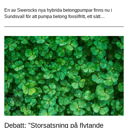
En av Swerocks nya hybrida betongpumpar finns nu i
Sundsvall för att pumpa betong fossilfritt, ett sätt…
Debatt: ”Storsatsning på flytande