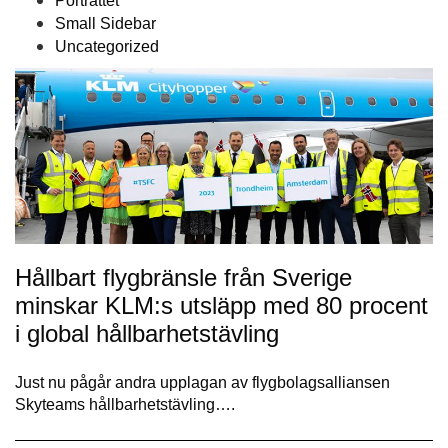
Porträttet
Small Sidebar
Uncategorized
Hållbart flygbränsle från Sverige
minskar KLM:s utsläpp med 80 procent
i global hållbarhetstävling
Just nu pågår andra upplagan av flygbolagsalliansen
Skyteams hållbarhetstävling….