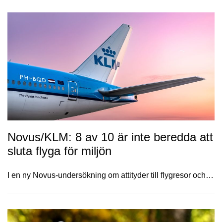
Novus/KLM: 8 av 10 är inte beredda att
sluta flyga för miljön
I en ny Novus-undersökning om attityder till flygresor och…