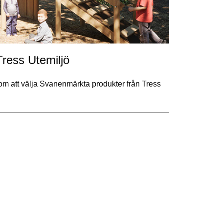
Tress Utemiljö
m att välja Svanenmärkta produkter från Tress