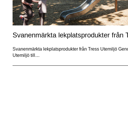
Svanenmärkta lekplatsprodukter från 
Svanenmärkta lekplatsprodukter från Tress Utemiljö Geno
Utemiljö till…