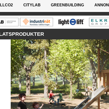
LLCO2
CITYLAB
GREENBUILDING
ANNON
LATSPRODUKTER