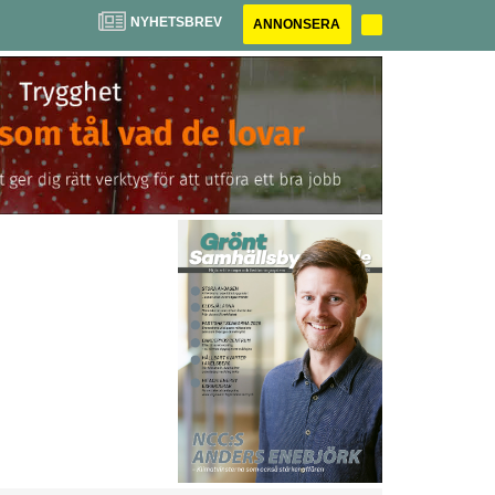
NYHETSBREV
ANNONSERA