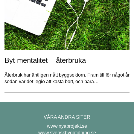
Byt mentalitet – återbruka
Återbruk har äntligen nått byggsektorn. Fram till för något år
sedan var det legio att kasta bort, och bara…
VÅRA ANDRA SITER
www.nyaprojekt.se
www.svenskbyggtidning.se