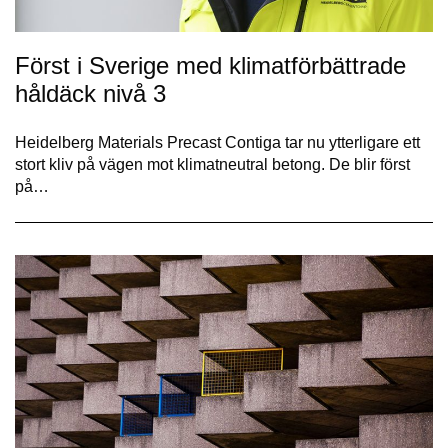
Först i Sverige med klimatförbättrade
håldäck nivå 3
Heidelberg Materials Precast Contiga tar nu ytterligare ett
stort kliv på vägen mot klimatneutral betong. De blir först
på…