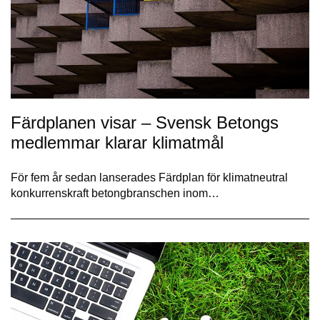
Färdplanen visar – Svensk Betongs
medlemmar klarar klimatmål
För fem år sedan lanserades Färdplan för klimatneutral
konkurrenskraft betongbranschen inom…