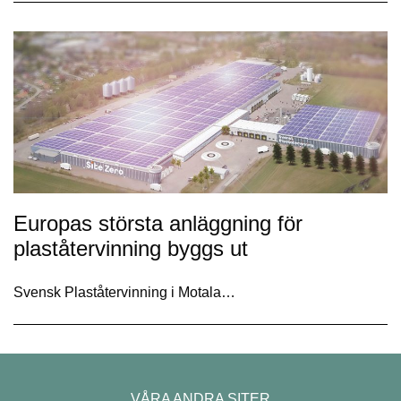
Europas största anläggning för
plaståtervinning byggs ut
Svensk Plaståtervinning i Motala…
VÅRA ANDRA SITER