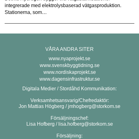
integrerade med elektrolysbaserad vätgasproduktion.
Stationerna, som…
VÅRA ANDRA SITER
www.nyaprojekt.se
www.svenskbyggtidning.se
www.nordiskaprojekt.se
www.dagensinfrastruktur.se
Digitala Medier / Stordåhd Kommunikation:
Verksamhetsansvarig/Chefredaktör:
Jon Mattias Högberg /
jmhogberg@storkom.se
Försäljningschef:
Lisa Hofberg /
lisa.hofberg@storkom.se
Försäljning: