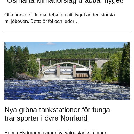
”Osmarta klimatförslag drabbar flyget!”
Ofta hörs det i klimatdebatten att flyget är den största
miljöboven. Detta är fel och leder…
Nya gröna tankstationer för tunga
transporter i övre Norrland
Botnia Hydrogen bygger två vätgastankstationer