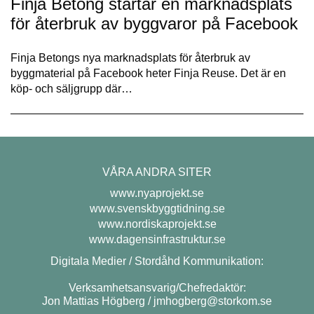
Finja Betong startar en marknadsplats
för återbruk av byggvaror på Facebook
Finja Betongs nya marknadsplats för återbruk av
byggmaterial på Facebook heter Finja Reuse. Det är en
köp- och säljgrupp där…
VÅRA ANDRA SITER
www.nyaprojekt.se
www.svenskbyggtidning.se
www.nordiskaprojekt.se
www.dagensinfrastruktur.se
Digitala Medier / Stordåhd Kommunikation:
Verksamhetsansvarig/Chefredaktör:
Jon Mattias Högberg /
jmhogberg@storkom.se