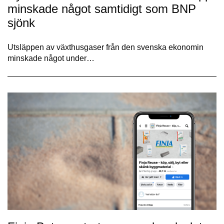
minskade något samtidigt som BNP
sjönk
Utsläppen av växthusgaser från den svenska ekonomin
minskade något under…