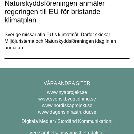
Naturskyddsföreningen anmäler
regeringen till EU för bristande
klimatplan
Sverige missar alla EU:s klimatmål. Därför skickar
Miljöjuristerna och Naturskyddsföreningen idag in en
anmälan…
VÅRA ANDRA SITER
www.nyaprojekt.se
www.svenskbyggtidning.se
www.nordiskaprojekt.se
www.dagensinfrastruktur.se
Digitala Medier / Stordåhd Kommunikation:
Verksamhetsansvarig/Chefredaktör: