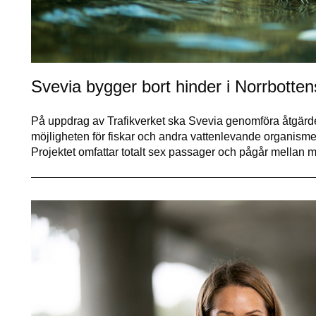
Svevia bygger bort hinder i Norrbotte
På uppdrag av Trafikverket ska Svevia genomföra åtgärder 
möjligheten för fiskar och andra vattenlevande organismer
Projektet omfattar totalt sex passager och pågår mellan