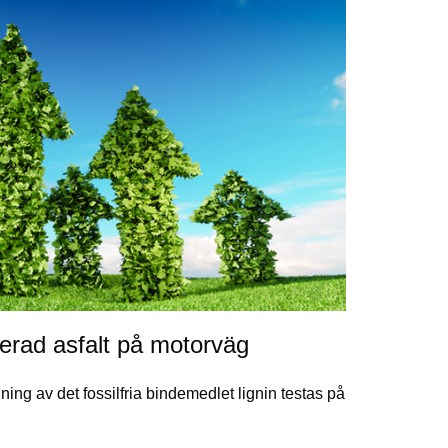
merad asfalt på motorväg
ing av det fossilfria bindemedlet lignin testas på