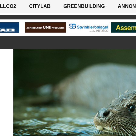
LLCO2
CITYLAB
GREENBUILDING
ANNON