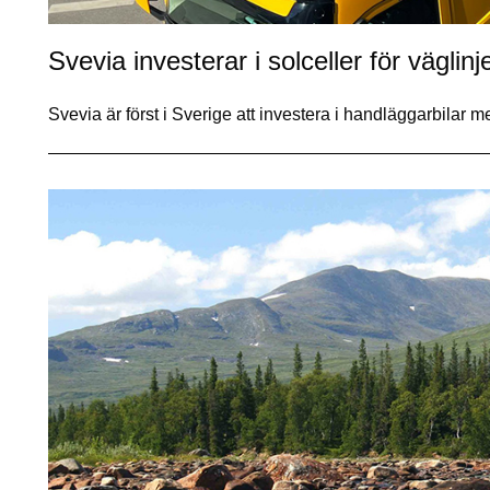
Svevia investerar i solceller för väglin
Svevia är först i Sverige att investera i handläggarbilar m