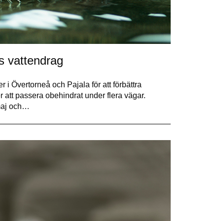
ns vattendrag
i Övertorneå och Pajala för att förbättra
 att passera obehindrat under flera vägar.
 maj och…