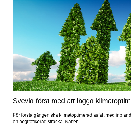
Svevia först med att lägga klimatopti
För första gången ska klimatoptimerad asfalt med inblandn
en högtrafikerad sträcka. Natten…