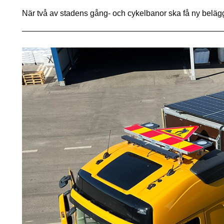
När två av stadens gång- och cykelbanor ska få ny beläg