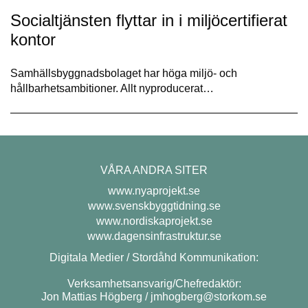
Socialtjänsten flyttar in i miljöcertifierat
kontor
Samhällsbyggnadsbolaget har höga miljö- och
hållbarhetsambitioner. Allt nyproducerat…
VÅRA ANDRA SITER
www.nyaprojekt.se
www.svenskbyggtidning.se
www.nordiskaprojekt.se
www.dagensinfrastruktur.se
Digitala Medier / Stordåhd Kommunikation:
Verksamhetsansvarig/Chefredaktör:
Jon Mattias Högberg /
jmhogberg@storkom.se