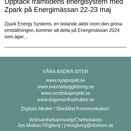
Upptäck framtidens energisystem med
Zpark på Energimässan 22-23 maj
Zpark Energy Systems, en ledande aktör inom den gröna
omställningen, kommer att delta på Energimässan 2024
som äger…
VÅRA ANDRA SITER
www.nyaprojekt.se
www.svenskbyggtidning.se
www.nordiskaprojekt.se
www.dagensinfrastruktur.se
Digitala Medier / Stordåhd Kommunikation:
Verksamhetsansvarig/Chefredaktör:
Jon Mattias Högberg /
jmhogberg@storkom.se