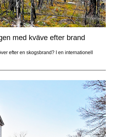
ogen med kväve efter brand
er efter en skogsbrand? I en internationell