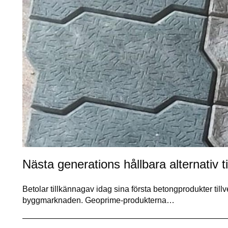
Nästa generations hållbara alternativ t
Betolar tillkännagav idag sina första betongprodukter ti
byggmarknaden. Geoprime-produkterna…