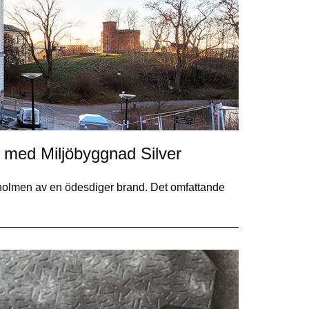
t med Miljöbyggnad Silver
holmen av en ödesdiger brand. Det omfattande