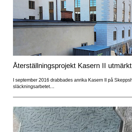
Återställningsprojekt Kasern II utmärk
I september 2016 drabbades anrika Kasern II på Skepps
släckningsarbetet…