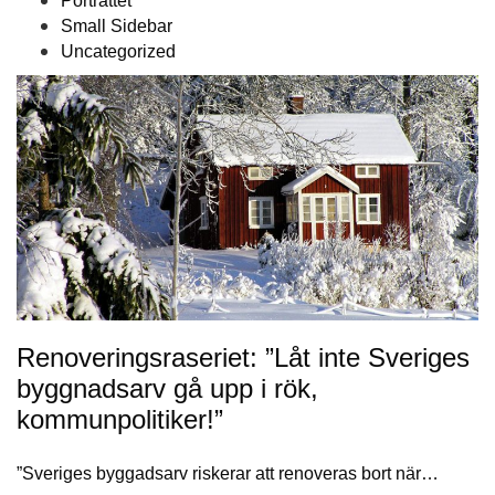
Porträttet
Small Sidebar
Uncategorized
Renoveringsraseriet: ”Låt inte Sveriges
byggnadsarv gå upp i rök,
kommunpolitiker!”
”Sveriges byggadsarv riskerar att renoveras bort när…