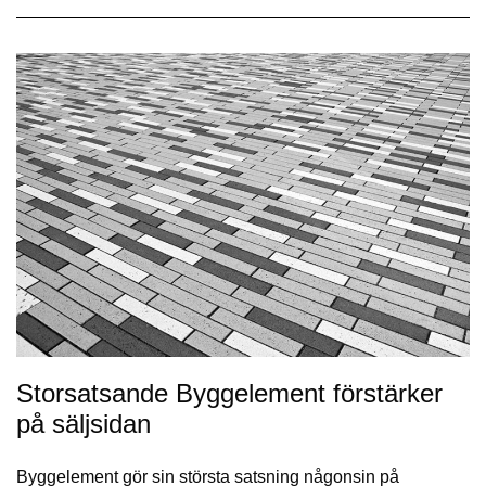
Storsatsande Byggelement förstärker
på säljsidan
Byggelement gör sin största satsning någonsin på