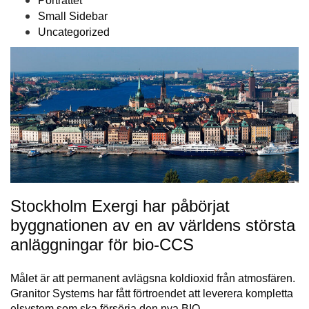
Porträttet
Small Sidebar
Uncategorized
Stockholm Exergi har påbörjat
byggnationen av en av världens största
anläggningar för bio-CCS
Målet är att permanent avlägsna koldioxid från atmosfären.
Granitor Systems har fått förtroendet att leverera kompletta
elsystem som ska försörja den nya BIO…