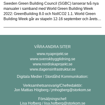
Sweden Green Building Council (SGBC) lanserar två nya
manualer i samband med World Green Building Week
2022: GreenBuilding 8.0 och NollCO2 1.1. World Green
Building Week går av stapeln 12-16 september och årets…
VÅRA ANDRA SITER
www.nyaprojekt.se
www.svenskbyggtidning.se
www.nordiskaprojekt.se
www.dagensinfrastruktur.se
Digitala Medier / Stordåhd Kommunikation:
Verksamhetsansvarig/Chefredaktör:
Jon Mattias Högberg /
jmhogberg@storkom.se
Försäljningschef:
Lisa Hofberg /
lisa.hofberg@storkom.se