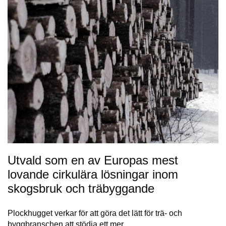
Utvald som en av Europas mest
lovande cirkulära lösningar inom
skogsbruk och träbyggande
Plockhugget verkar för att göra det lätt för trä- och
byggbranschen att stödja ett mer…