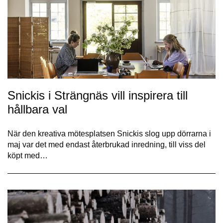
Snickis i Strängnäs vill inspirera till
hållbara val
När den kreativa mötesplatsen Snickis slog upp dörrarna i
maj var det med endast återbrukad inredning, till viss del
köpt med…