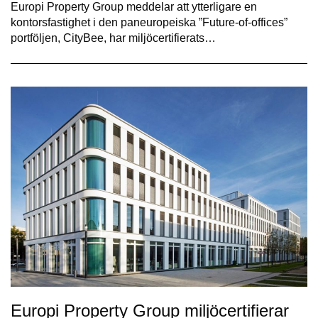
Europi Property Group meddelar att ytterligare en
kontorsfastighet i den paneuropeiska ”Future-of-offices”
portföljen, CityBee, har miljöcertifierats…
Europi Property Group miljöcertifierar