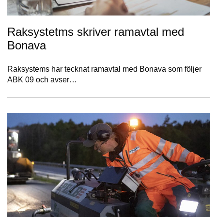
Raksystetms skriver ramavtal med
Bonava
Raksystems har tecknat ramavtal med Bonava som följer
ABK 09 och avser…