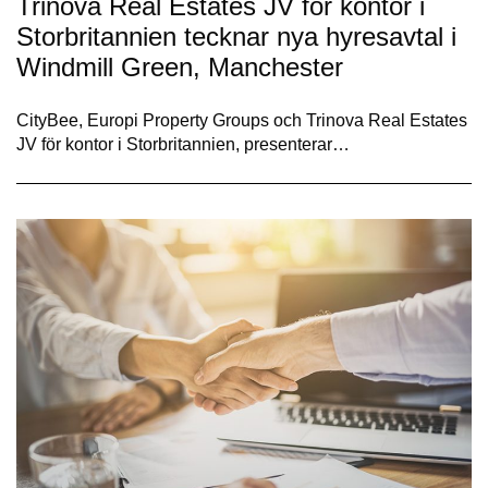
Trinova Real Estates JV för kontor i
Storbritannien tecknar nya hyresavtal i
Windmill Green, Manchester
CityBee, Europi Property Groups och Trinova Real Estates
JV för kontor i Storbritannien, presenterar…