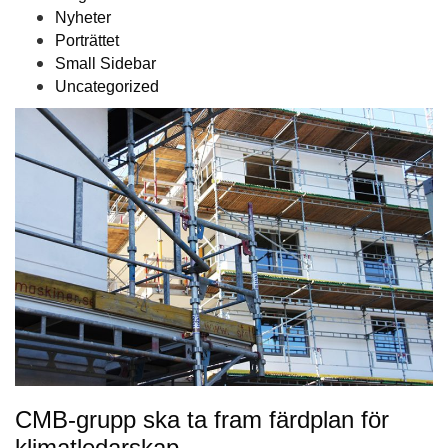
Nyheter
Porträttet
Small Sidebar
Uncategorized
CMB-grupp ska ta fram färdplan för
klimatledarskap