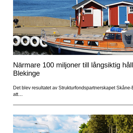
Närmare 100 miljoner till långsiktig hå
Blekinge
Det blev resultatet av Strukturfondspartnerskapet Skåne-
att…