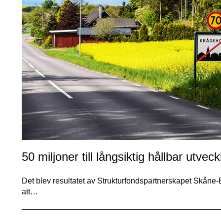
50 miljoner till långsiktig hållbar utve
Det blev resultatet av Strukturfondspartnerskapet Skåne-
att…