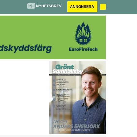
NYHETSBREV
ANNONSERA