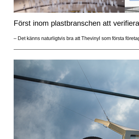
Först inom plastbranschen att verifiera
– Det känns naturligtvis bra att Thevinyl som första före