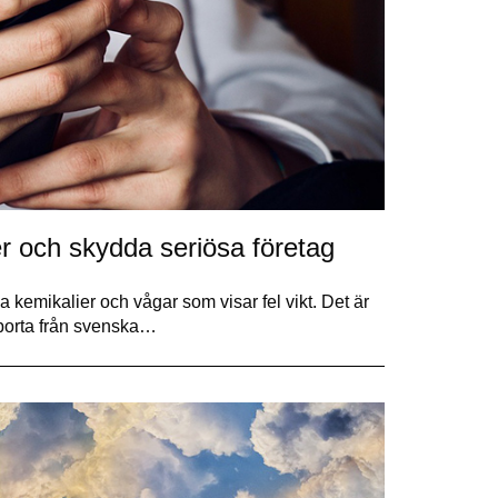
er och skydda seriösa företag
kemikalier och vågar som visar fel vikt. Det är
 borta från svenska…