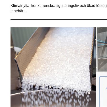
Klimatnytta, konkurrenskraftigt näringsliv och ökad försörjn
innebär…