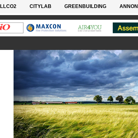
LLCO2
CITYLAB
GREENBUILDING
ANNON