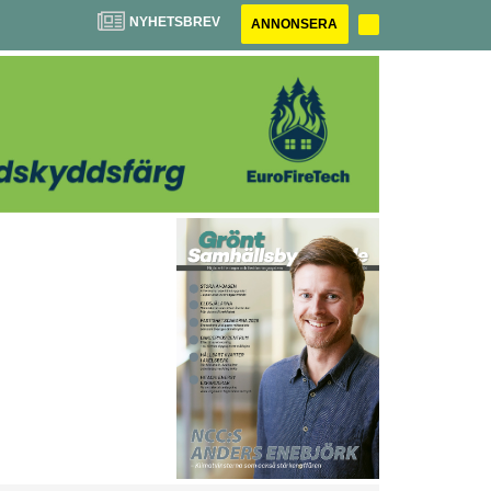
NYHETSBREV
ANNONSERA