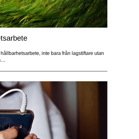
etsarbete
hållbarhetsarbete, inte bara från lagstiftare utan
En…