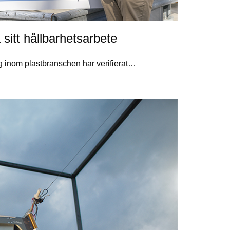
 sitt hållbarhetsarbete
tag inom plastbranschen har verifierat…