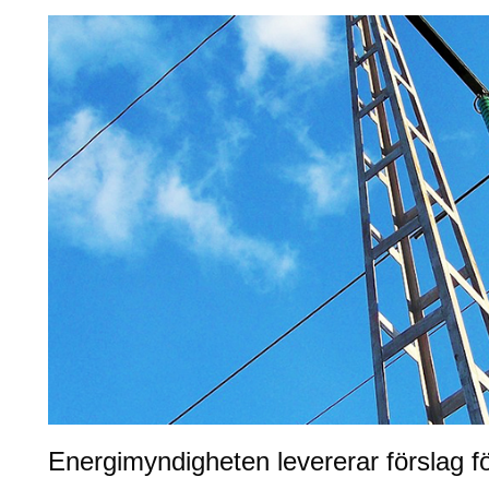
Energimyndigheten levererar förslag för 