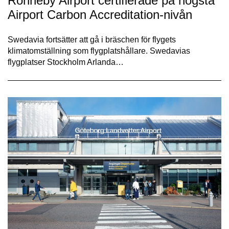
Ronneby Airport certifierade på högsta
Airport Carbon Accreditation-nivån
Swedavia fortsätter att gå i bräschen för flygets
klimatomställning som flygplatshållare. Swedavias
flygplatser Stockholm Arlanda…