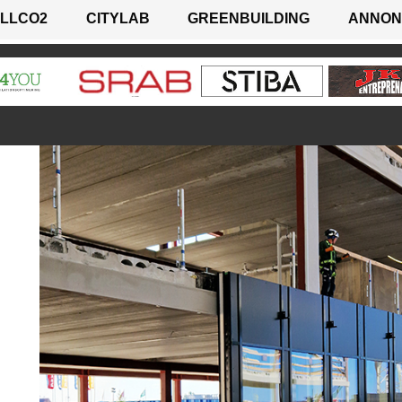
LLCO2
CITYLAB
GREENBUILDING
ANNON