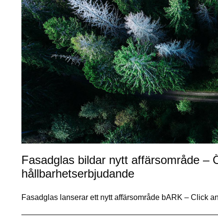
Fasadglas bildar nytt affärsområde – 
hållbarhetserbjudande
Fasadglas lanserar ett nytt affärsområde bARK – Click a