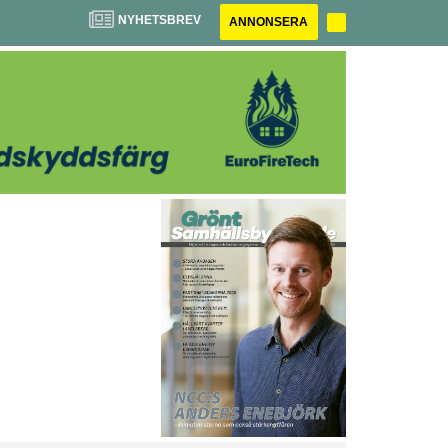
NYHETSBREV
ANNONSERA