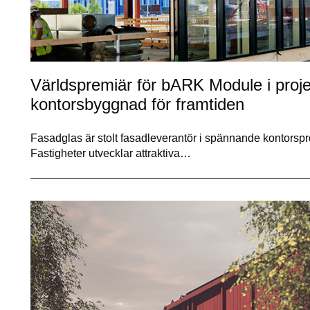
Världspremiär för bARK Module i proj
kontorsbyggnad för framtiden
Fasadglas är stolt fasadleverantör i spännande kontors
Fastigheter utvecklar attraktiva…