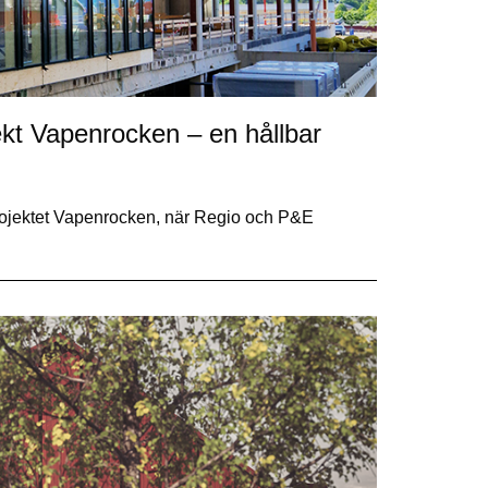
ekt Vapenrocken – en hållbar
projektet Vapenrocken, när Regio och P&E