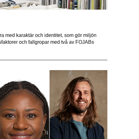
dra med karaktär och identitet, som gör miljön
sfaktorer och fallgropar med två av FOJABs