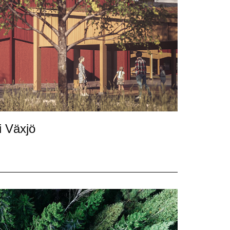
i Växjö