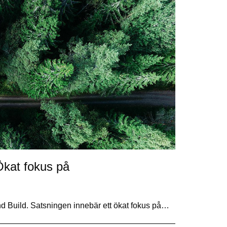
Ökat fokus på
nd Build. Satsningen innebär ett ökat fokus på…