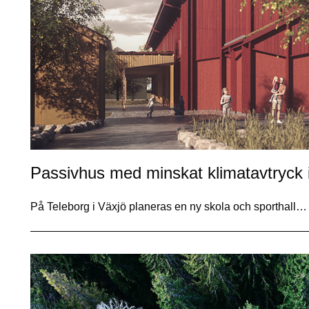
Passivhus med minskat klimatavtryck 
På Teleborg i Växjö planeras en ny skola och sporthall…