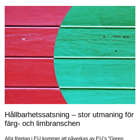
Hållbarhetssatsning – stor utmaning för
färg- och limbranschen
Alla företag i EU kommer att påverkas av EU’s ”Green