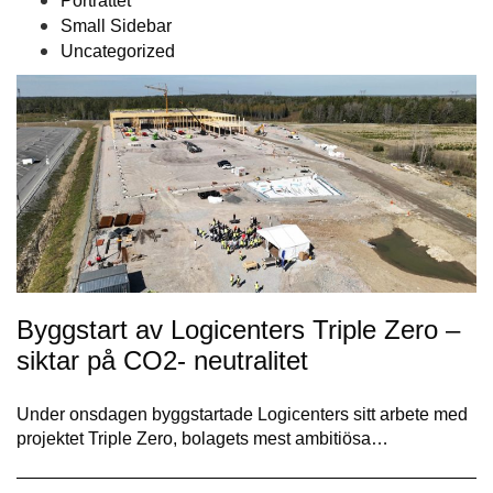
Porträttet
Small Sidebar
Uncategorized
Byggstart av Logicenters Triple Zero –
siktar på CO2- neutralitet
Under onsdagen byggstartade Logicenters sitt arbete med
projektet Triple Zero, bolagets mest ambitiösa…