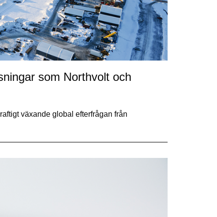
atsningar som Northvolt och
aftigt växande global efterfrågan från