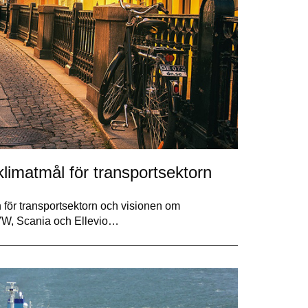
limatmål för transportsektorn
 för transportsektorn och visionen om
n VW, Scania och Ellevio…