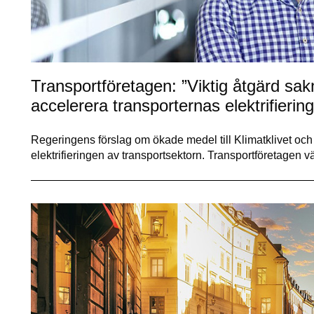
Transportföretagen: ”Viktig åtgärd sa
accelerera transporternas elektrifiering
Regeringens förslag om ökade medel till Klimatklivet och fö
elektrifieringen av transportsektorn. Transportföretagen