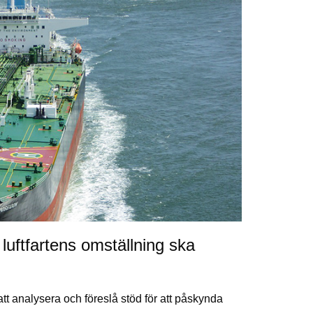
uftfartens omställning ska
t analysera och föreslå stöd för att påskynda