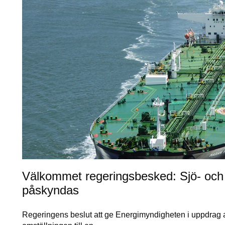
Välkommet regeringsbesked: Sjö- och l
påskyndas
Regeringens beslut att ge Energimyndigheten i uppdrag at