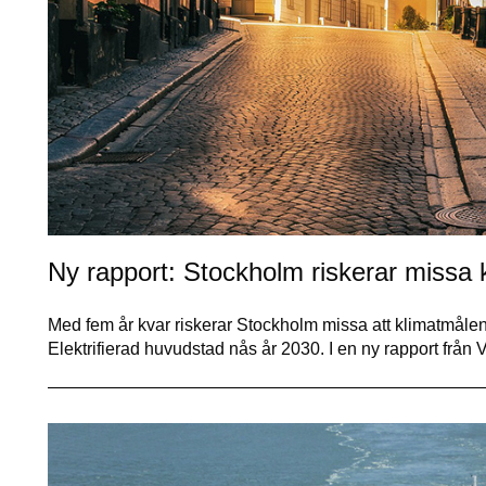
Ny rapport: Stockholm riskerar missa k
Med fem år kvar riskerar Stockholm missa att klimatmålen
Elektrifierad huvudstad nås år 2030. I en ny rapport frå