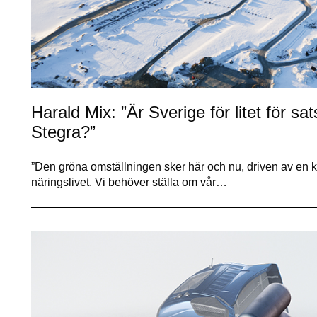
Harald Mix: ”Är Sverige för litet för s
Stegra?”
”Den gröna omställningen sker här och nu, driven av en kr
näringslivet. Vi behöver ställa om vår…