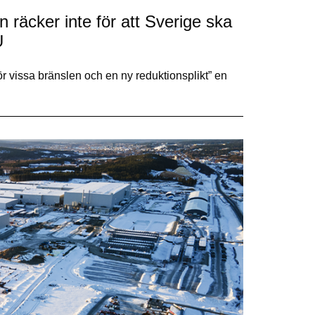
n räcker inte för att Sverige ska
U
ör vissa bränslen och en ny reduktionsplikt” en