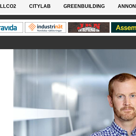
LLCO2
CITYLAB
GREENBUILDING
ANNON