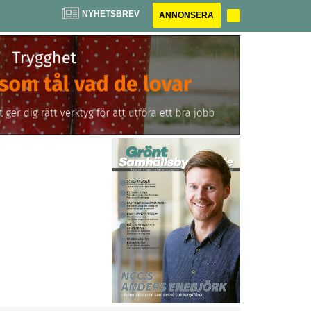
NYHETSBREV
ANNONSERA