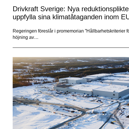
Drivkraft Sverige: Nya reduktionsplikte
uppfylla sina klimatåtaganden inom E
Regeringen föreslår i promemorian ”Hållbarhetskriterier f
höjning av…