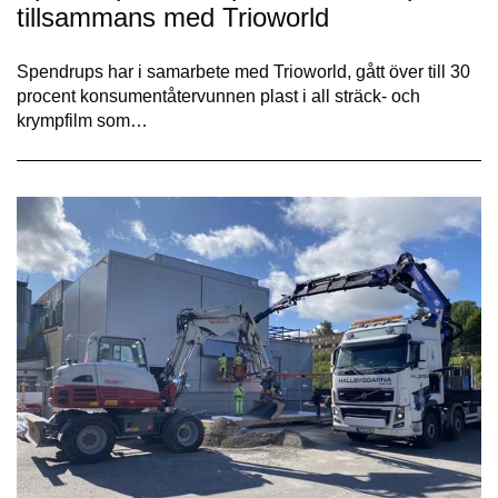
tillsammans med Trioworld
Spendrups har i samarbete med Trioworld, gått över till 30
procent konsumentåtervunnen plast i all sträck- och
krympfilm som…