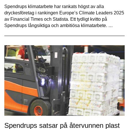
Spendrups klimatarbete har rankats högst av alla
dryckesföretag i rankingen Europe’s Climate Leaders 2025
av Financial Times och Statista. Ett tydligt kvitto på
Spendrups långsiktiga och ambitiösa klimatarbete. …
Spendrups satsar på återvunnen plast