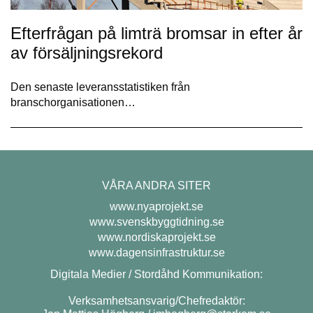
Efterfrågan på limträ bromsar in efter år
av försäljningsrekord
Den senaste leveransstatistiken från
branschorganisationen…
VÅRA ANDRA SITER
www.nyaprojekt.se
www.svenskbyggtidning.se
www.nordiskaprojekt.se
www.dagensinfrastruktur.se
Digitala Medier / Stordåhd Kommunikation:
Verksamhetsansvarig/Chefredaktör: